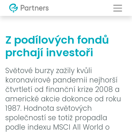
Z podílových fondů
prchají investoři
Světové burzy zažily kvůli
koronavirové pandemii nejhorší
čtvrtletí od finanční krize 2008 a
americké akcie dokonce od roku
1987. Hodnota světových
společností se totiž propadla
podle indexu MSCI All World o