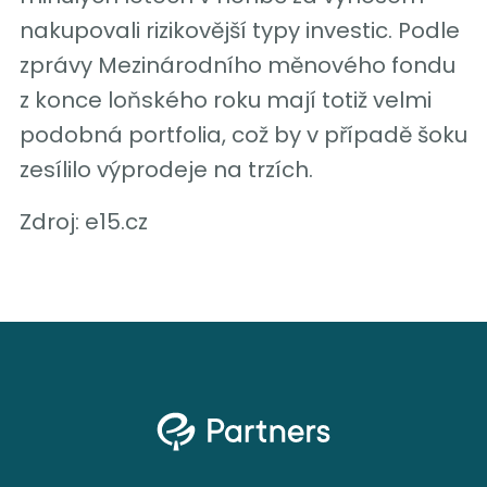
nakupovali rizikovější typy investic. Podle
zprávy Mezinárodního měnového fondu
z konce loňského roku mají totiž velmi
podobná portfolia, což by v případě šoku
zesílilo výprodeje na trzích.
Zdroj: e15.cz