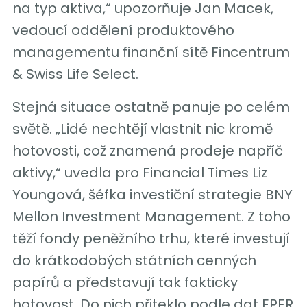
na typ aktiva,“ upozorňuje Jan Macek,
vedoucí oddělení produktového
managementu finanční sítě Fincentrum
& Swiss Life Select.
Stejná situace ostatně panuje po celém
světě. „Lidé nechtějí vlastnit nic kromě
hotovosti, což znamená prodeje napříč
aktivy,“ uvedla pro Financial Times Liz
Youngová, šéfka investiční strategie BNY
Mellon Investment Management. Z toho
těží fondy peněžního trhu, které investují
do krátkodobých státních cenných
papírů a představují tak fakticky
hotovost. Do nich přiteklo podle dat EPFR