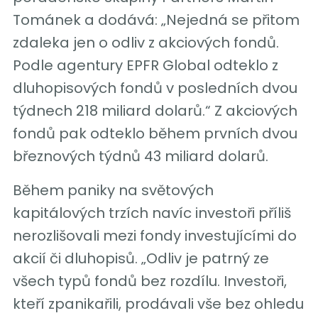
Tománek a dodává: „Nejedná se přitom
zdaleka jen o odliv z akciových fondů.
Podle agentury EPFR Global odteklo z
dluhopisových fondů v posledních dvou
týdnech 218 miliard dolarů.“ Z akciových
fondů pak odteklo během prvních dvou
březnových týdnů 43 miliard dolarů.
Během paniky na světových
kapitálových trzích navíc investoři příliš
nerozlišovali mezi fondy investujícími do
akcií či dluhopisů. „Odliv je patrný ze
všech typů fondů bez rozdílu. Investoři,
kteří zpanikařili, prodávali vše bez ohledu