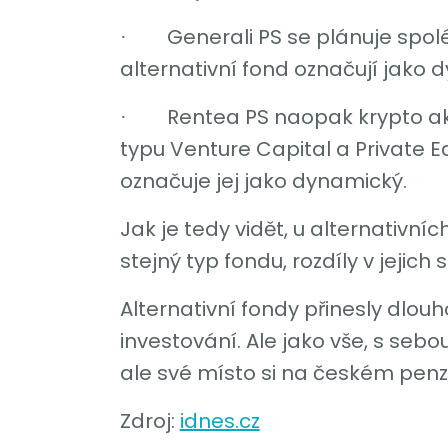
Generali PS se plánuje spol
·
alternativní fond označují jako 
Rentea PS naopak krypto ak
·
typu Venture Capital a Private E
označuje jej jako dynamický.
Jak je tedy vidět, u alternativní
stejný typ fondu, rozdíly v jejic
Alternativní fondy přinesly dlo
investování. Ale jako vše, s sebou
ale své místo si na českém penzi
Zdroj:
idnes.cz