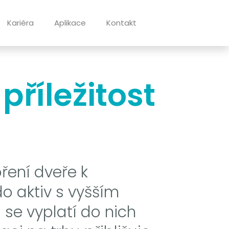
Kariéra
Aplikace
Kontakt
příležitost
ření dveře k
o aktiv s vyšším
se vyplatí do nich